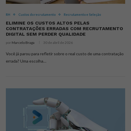
RH
Custos do recrutamento
Recrutamento e Seleção
ELIMINE OS CUSTOS ALTOS PELAS
CONTRATAÇÕES ERRADAS COM RECRUTAMENTO
DIGITAL SEM PERDER QUALIDADE
por
Marcelo Braga
30 de abril de 2026
Você já parou para refletir sobre o real custo de uma contratação
errada? Uma escolha…