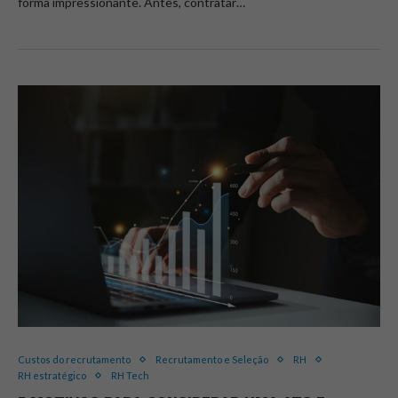
forma impressionante. Antes, contratar…
Custos do recrutamento
Recrutamento e Seleção
RH
RH estratégico
RH Tech