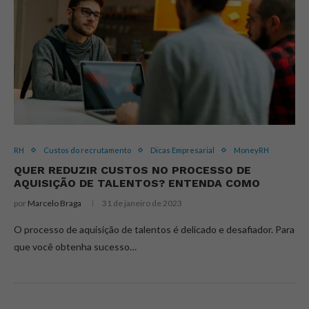
RH
Custos do recrutamento
Dicas Empresarial
MoneyRH
QUER REDUZIR CUSTOS NO PROCESSO DE
AQUISIÇÃO DE TALENTOS? ENTENDA COMO
por
Marcelo Braga
31 de janeiro de 2023
O processo de aquisição de talentos é delicado e desafiador. Para
que você obtenha sucesso…