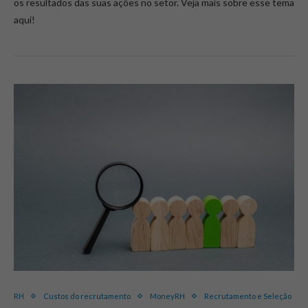
os resultados das suas ações no setor. Veja mais sobre esse tema
aqui!
RH
Custos do recrutamento
MoneyRH
Recrutamento e Seleção