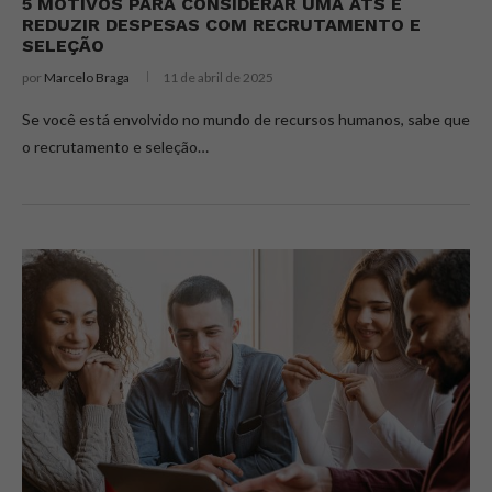
5 MOTIVOS PARA CONSIDERAR UMA ATS E
REDUZIR DESPESAS COM RECRUTAMENTO E
SELEÇÃO
por
Marcelo Braga
11 de abril de 2025
Se você está envolvido no mundo de recursos humanos, sabe que
o recrutamento e seleção…