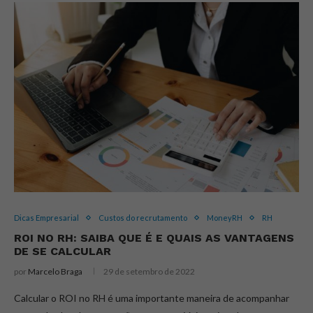
Dicas Empresarial
Custos do recrutamento
MoneyRH
RH
ROI NO RH: SAIBA QUE É E QUAIS AS VANTAGENS
DE SE CALCULAR
por
Marcelo Braga
29 de setembro de 2022
Calcular o ROI no RH é uma importante maneira de acompanhar