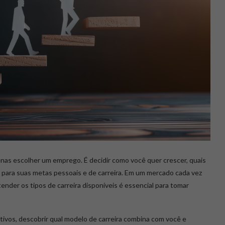
enas escolher um emprego. É decidir como você quer crescer, quais
o para suas metas pessoais e de carreira. Em um mercado cada vez
ender os tipos de carreira disponíveis é essencial para tomar
etivos, descobrir qual modelo de carreira combina com você e