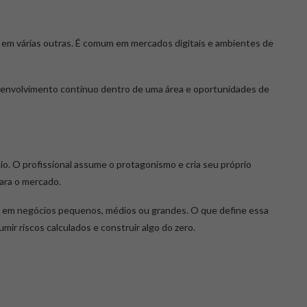
em várias outras. É comum em mercados digitais e ambientes de
senvolvimento contínuo dentro de uma área e oportunidades de
o. O profissional assume o protagonismo e cria seu próprio
ara o mercado.
em negócios pequenos, médios ou grandes. O que define essa
umir riscos calculados e construir algo do zero.