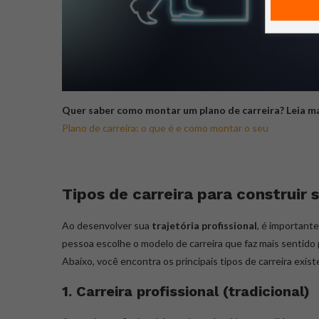
Quer saber como montar um plano de carreira? Leia ma
Plano de carreira: o que é e como montar o seu
Tipos de carreira para construir s
Ao desenvolver sua
trajetória profissional
, é important
pessoa escolhe o modelo de carreira que faz mais sentido p
Abaixo, você encontra os principais tipos de carreira exist
1. Carreira profissional (tradicional)