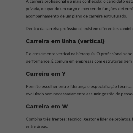
A carreira profissional é a mais conhecida: o candidato 
privada, ocupando um cargo e exercendo funções determina
acompanhamento de um plano de carreira estruturado.
Dentro da carreira profissional, existem diferentes caminh
Carreira em linha (vertical)
É o crescimento vertical na hierarquia. O profissional so
performance. É comum em empresas com estruturas bem d
Carreira em Y
Permite escolher entre liderança e especialização técnic
evoluindo sem necessariamente assumir gestão de pesso
Carreira em W
Combina três frentes: técnico, gestor e líder de projetos.
entre áreas.