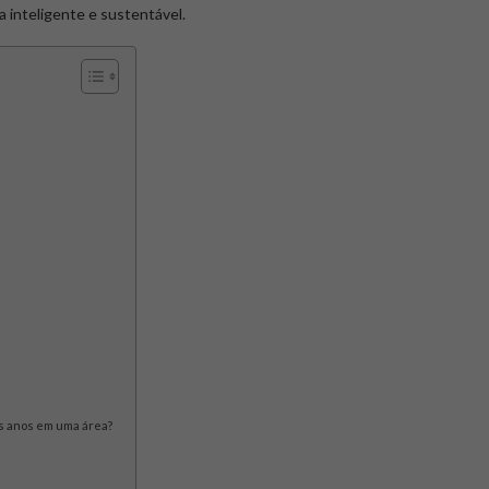
a inteligente e sustentável.
os anos em uma área?