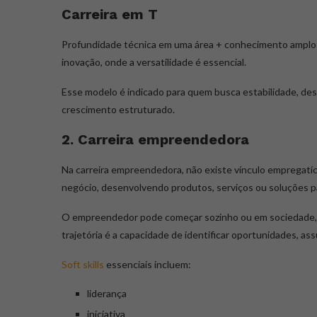
Carreira em T
Profundidade técnica em uma área + conhecimento amplo 
inovação, onde a versatilidade é essencial.
Esse modelo é indicado para quem busca estabilidade, de
crescimento estruturado.
2. Carreira empreendedora
Na carreira empreendedora, não existe vínculo empregatíci
negócio, desenvolvendo produtos, serviços ou soluções p
O empreendedor pode começar sozinho ou em sociedade, 
trajetória é a capacidade de identificar oportunidades, ass
Soft skills
essenciais incluem:
liderança
iniciativa