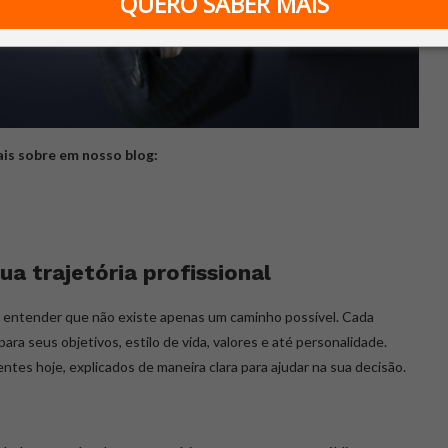
QUERO SABER MAIS
is sobre em nosso blog:
ua trajetória profissional
e entender que não existe apenas um caminho possível. Cada
ara seus objetivos, estilo de vida, valores e até personalidade.
entes hoje, explicados de maneira clara para ajudar na sua decisão.