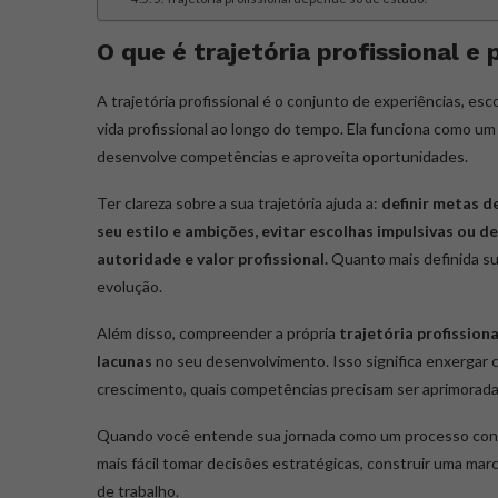
O que é trajetória profissional e
A trajetória profissional é o conjunto de experiências, e
vida profissional ao longo do tempo. Ela funciona como u
desenvolve competências e aproveita oportunidades.
Ter clareza sobre a sua trajetória ajuda a:
definir metas d
seu estilo e ambições, evitar escolhas impulsivas ou d
autoridade e valor profissional.
Quanto mais definida sua
evolução.
Além disso, compreender a própria
trajetória profissiona
lacunas
no seu desenvolvimento. Isso significa enxergar 
crescimento, quais competências precisam ser aprimorada
Quando você entende sua jornada como um processo contí
mais fácil tomar decisões estratégicas, construir uma mar
de trabalho.