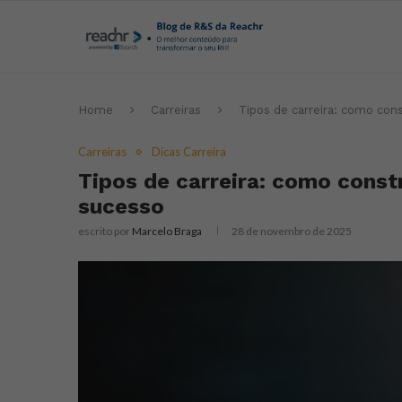
Home
Carreiras
Tipos de carreira: como cons
Carreiras
Dicas Carreira
Tipos de carreira: como constr
sucesso
escrito por
Marcelo Braga
28 de novembro de 2025