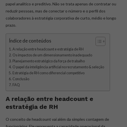
papel analítico e preditivo. Não se trata apenas de contratar ou
reduzir pessoas, mas de conectar o número e o perfil dos
colaboradores à estratégia corporativa de curto, médio e longo
prazo.
Índice de conteúdos
A relação entre headcount e estratégia de RH
Os impactos de um dimensionamento inadequado
Planejamento estratégico da força de trabalho
O papel da inteligência artificial no recrutamento & seleção
Estratégia de RH como diferencial competitivo
Conclusão
FAQ
A relação entre headcount e
estratégia de RH
O conceito de headcount vai além da simples contagem de
funcionários. Ele representa a capacidade operacional da