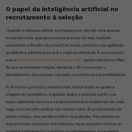
O papel da inteligência artificial no
recrutamento & seleção
Quando a empresa define seu headcount, ela não está apenas
estabelecendo quantas pessoas precisa ter, mas também
assumindo o desafio de preencher essas posições com agilidade,
qualidade e aderência ao que o negócio demanda. É nesse ponto
que a
inteligência artificial aplicada ao R&S
ganha relevância. Mais
do que automatizar etapas, ela ajuda o RH a executar o
planejamento de pessoas com mais consistência e previsibilidade.
A IA torna o processo seletivo mais estruturado ao apoiar a
triagem de candidatos, organizar dados e priorizar perfis com
maior aderência técnica e comportamental às exigências de cada
vaga. Isso permite analisar um volume maior de profissionais em
menos tempo, sem perder critério na avaliação. Para empresas
que precisam sustentar crescimento, repor posições críticas ou
acelerar contratações previstas no planejamento, esse ganho