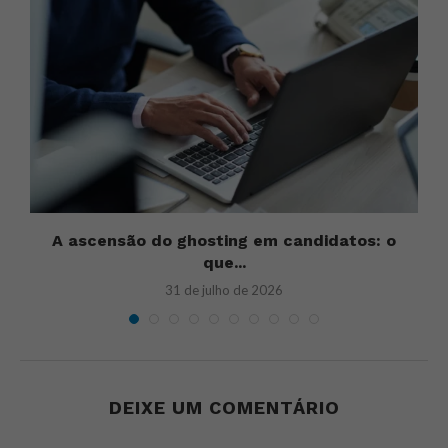
m
A ascensão do ghosting em candidatos: o
U
que...
31 de julho de 2026
DEIXE UM COMENTÁRIO