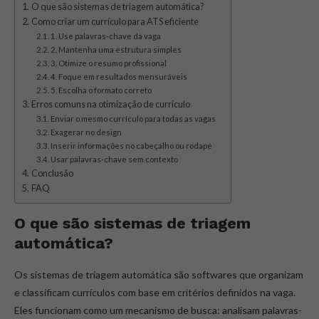
O que são sistemas de triagem automática?
Como criar um currículo para ATS eficiente
1. Use palavras-chave da vaga
2. Mantenha uma estrutura simples
3. Otimize o resumo profissional
4. Foque em resultados mensuráveis
5. Escolha o formato correto
Erros comuns na otimização de currículo
Enviar o mesmo currículo para todas as vagas
Exagerar no design
Inserir informações no cabeçalho ou rodapé
Usar palavras-chave sem contexto
Conclusão
FAQ
O que são sistemas de triagem
automática?
Os sistemas de triagem automática são softwares que organizam
e classificam currículos com base em critérios definidos na vaga.
Eles funcionam como um mecanismo de busca: analisam palavras-