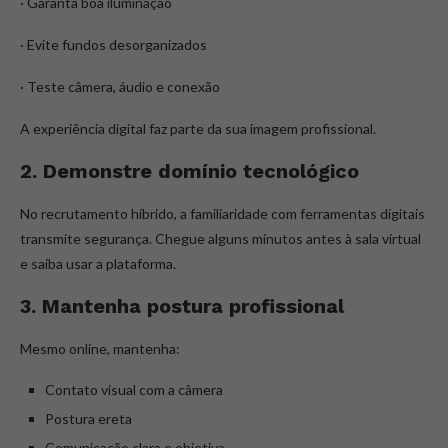
· Garanta boa iluminação
· Evite fundos desorganizados
· Teste câmera, áudio e conexão
A experiência digital faz parte da sua imagem profissional.
2. Demonstre domínio tecnológico
No recrutamento híbrido, a familiaridade com ferramentas digitais
transmite segurança. Chegue alguns minutos antes à sala virtual
e saiba usar a plataforma.
3. Mantenha postura profissional
Mesmo online, mantenha:
Contato visual com a câmera
Postura ereta
Comunicação clara e objetiva