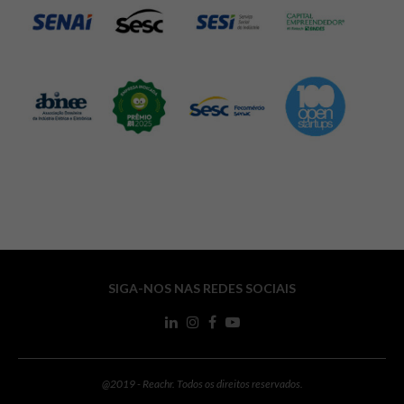
SIGA-NOS NAS REDES SOCIAIS
@2019 - Reachr. Todos os direitos reservados.