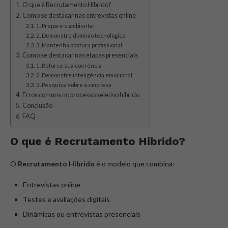
O que é Recrutamento Híbrido?
Como se destacar nas entrevistas online
1. Prepare o ambiente
2. Demonstre domínio tecnológico
3. Mantenha postura profissional
Como se destacar nas etapas presenciais
1. Reforce sua coerência
2. Demonstre inteligência emocional
3. Pesquise sobre a empresa
Erros comuns no processo seletivo híbrido
Conclusão
FAQ
O que é Recrutamento Híbrido?
O
Recrutamento Híbrido
é o modelo que combina:
Entrevistas online
Testes e avaliações digitais
Dinâmicas ou entrevistas presenciais