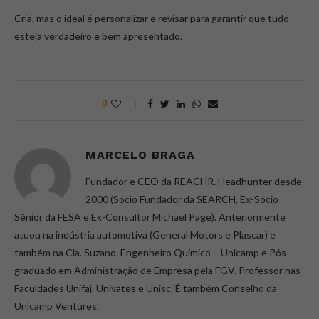
Cria, mas o ideal é personalizar e revisar para garantir que tudo
esteja verdadeiro e bem apresentado.
0
MARCELO BRAGA
Fundador e CEO da REACHR. Headhunter desde
2000 (Sócio Fundador da SEARCH, Ex-Sócio
Sênior da FESA e Ex-Consultor Michael Page). Anteriormente
atuou na indústria automotiva (General Motors e Plascar) e
também na Cia. Suzano. Engenheiro Químico – Unicamp e Pós-
graduado em Administração de Empresa pela FGV. Professor nas
Faculdades Unifaj, Univates e Unisc. É também Conselho da
Unicamp Ventures.