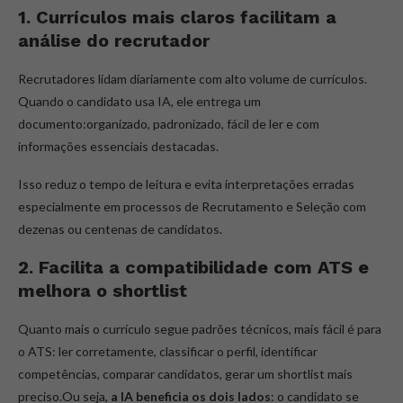
1. Currículos mais claros facilitam a
análise do recrutador
Recrutadores lidam diariamente com alto volume de currículos.
Quando o candidato usa IA, ele entrega um
documento:organizado, padronizado, fácil de ler e com
informações essenciais destacadas.
Isso reduz o tempo de leitura e evita interpretações erradas
especialmente em processos de Recrutamento e Seleção com
dezenas ou centenas de candidatos.
2. Facilita a compatibilidade com ATS e
melhora o shortlist
Quanto mais o currículo segue padrões técnicos, mais fácil é para
o ATS: ler corretamente, classificar o perfil, identificar
competências, comparar candidatos, gerar um shortlist mais
preciso.Ou seja,
a IA beneficia os dois lados
: o candidato se