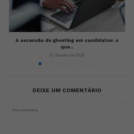
u
A ascensão do ghosting em candidatos: o
U
que...
31 de julho de 2026
DEIXE UM COMENTÁRIO