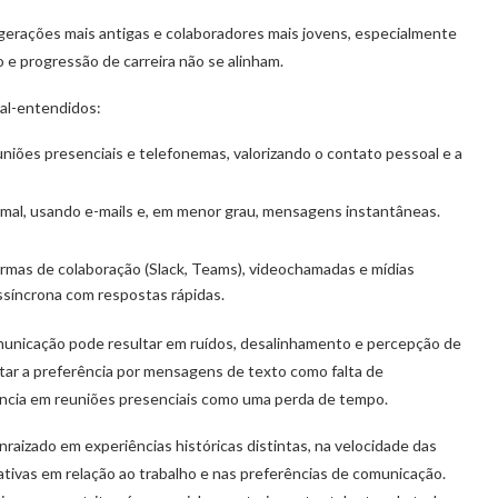
 gerações mais antigas e colaboradores mais jovens, especialmente
e progressão de carreira não se alinham.
l-entendidos:
uniões presenciais e telefonemas, valorizando o contato pessoal e a
mal, usando e-mails e, em menor grau, mensagens instantâneas.
rmas de colaboração (Slack, Teams), videochamadas e mídias
ssíncrona com respostas rápidas.
omunicação pode resultar em ruídos, desalinhamento e percepção de
ar a preferência por mensagens de texto como falta de
ncia em reuniões presenciais como uma perda de tempo.
izado em experiências históricas distintas, na velocidade das
tivas em relação ao trabalho e nas preferências de comunicação.