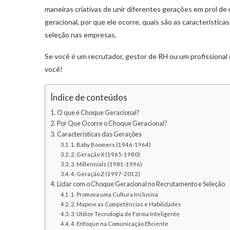
maneiras criativas de unir diferentes gerações em prol d
geracional, por que ele ocorre, quais são as característic
seleção nas empresas.
Se você é um recrutador, gestor de RH ou um profissiona
você!
Índice de conteúdos
O que é Choque Geracional?
Por Que Ocorre o Choque Geracional?
Características das Gerações
1. Baby Boomers (1946-1964)
2. Geração X (1965-1980)
3. Millennials (1981-1996)
4. Geração Z (1997-2012)
Lidar com o Choque Geracional no Recrutamento e Seleção
1. Promova uma Cultura Inclusiva
2. Mapeie as Competências e Habilidades
3. Utilize Tecnologia de Forma Inteligente
4. Enfoque na Comunicação Eficiente