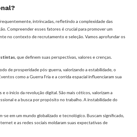
onal?
 frequentemente, intrincadas, refletindo a complexidade das
ão. Compreender esses fatores é crucial para promover um
ente no contexto de recrutamento e seleção. Vamos aprofundar os
istintas
, que definem suas perspectivas, valores e crenças.
o de prosperidade pós-guerra, valorizando a estabilidade, o
Eventos como a Guerra Fria e a corrida espacial influenciaram sua
o início da revolução digital. São mais céticos, valorizam a
issional e a busca por propósito no trabalho. A instabilidade do
-se em um mundo globalizado e tecnológico. Buscam significado,
internet e as redes sociais moldaram suas expectativas de