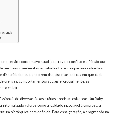
?
?
eracional?
?
no cenário corporativo atual, descreve o conflito e a fricção que
e um mesmo ambiente de trabalho. Este choque não se limita a
e disparidades que decorrem das distintas épocas em que cada
de crenças, comportamentos sociais e, crucialmente, as
m a colidir.
fissionais de diversas faixas etárias precisam colaborar. Um Baby
 internalizado valores como a lealdade inabalável à empresa, a
rutura hierárquica bem definida. Para essa geração, a progressão na