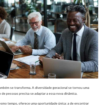
ambém se transforma. A diversidade geracional se tornou uma
o de pessoas precisa se adaptar a essa nova dinâmica.
esmo tempo, oferece uma oportunidade única: a de encontrar