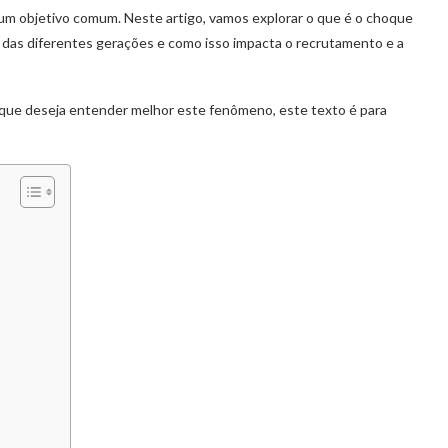
e um objetivo comum. Neste artigo, vamos explorar o que é o choque
as das diferentes gerações e como isso impacta o recrutamento e a
l que deseja entender melhor este fenômeno, este texto é para