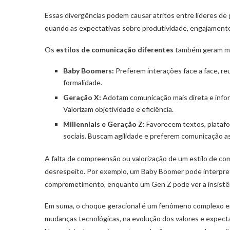
Essas divergências podem causar atritos entre líderes de
quando as expectativas sobre produtividade, engajamento 
Os
estilos de comunicação diferentes
também geram ma
Baby Boomers:
Preferem interações face a face, re
formalidade.
Geração X:
Adotam comunicação mais direta e infor
Valorizam objetividade e eficiência.
Millennials e Geração Z:
Favorecem textos, platafo
sociais. Buscam agilidade e preferem comunicação a
A falta de compreensão ou valorização de um estilo de c
desrespeito. Por exemplo, um Baby Boomer pode interpret
comprometimento, enquanto um Gen Z pode ver a insistê
Em suma, o choque geracional é um fenômeno complexo enra
mudanças tecnológicas, na evolução dos valores e expecta