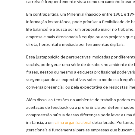
carreira é frequentemente vista como um caminho linear 
Em contrapartida, um Millennial (nascido entre 1981 e 199
informação instantânea, pode priorizar a flexibilidade de ho
life balance) e a busca por um propósito maior no trabalho
empresa e mais direcionada à equipe ou aos projetos que 
direta, horizontal e mediada por ferramentas digitais.
Essa justaposição de perspectivas, moldadas por diferent
sociais, pode gerar uma série de desafios no ambiente de 
frases, gestos ou mesmo a etiqueta profissional pode vari
surgem quando as expectativas sobre o modo e a frequênci
conversa presencial, ou pela expectativa de respostas im
Além disso, as tensões no ambiente de trabalho podem es
aceitação de feedback ou a preferência por determinados
compreensão mútua dessas diferenças pode levar a uma dim
instância, a um
clima organizacional
deteriorado. Portanto
geracionais é fundamental para as empresas que buscam u