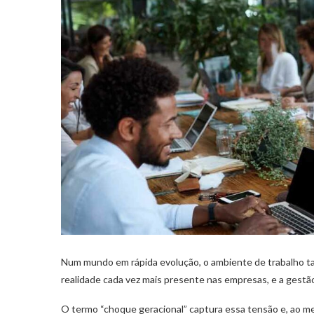
Num mundo em rápida evolução, o ambiente de trabalho t
realidade cada vez mais presente nas empresas, e a gestã
O termo “choque geracional” captura essa tensão e, ao m