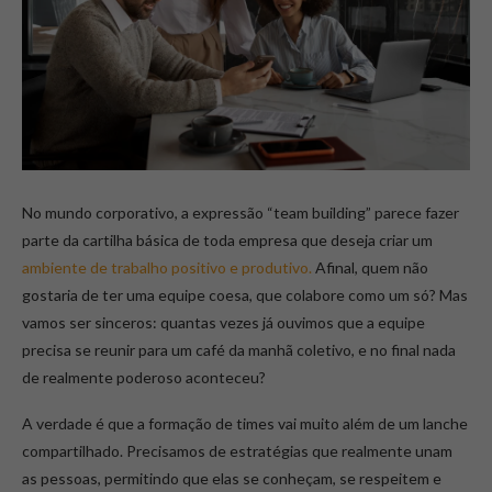
No mundo corporativo, a expressão “team building” parece fazer
parte da cartilha básica de toda empresa que deseja criar um
ambiente de trabalho positivo e produtivo.
Afinal, quem não
gostaria de ter uma equipe coesa, que colabore como um só? Mas
vamos ser sinceros: quantas vezes já ouvimos que a equipe
precisa se reunir para um café da manhã coletivo, e no final nada
de realmente poderoso aconteceu?
A verdade é que a formação de times vai muito além de um lanche
compartilhado. Precisamos de estratégias que realmente unam
as pessoas, permitindo que elas se conheçam, se respeitem e