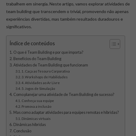
trabalhem em sinergia. Neste artigo, vamos explorar atividades de
team building que transcendem o trivial, promovendo não apenas
experiências divertidas, mas também resultados duradouros e
significativos.
Índice de conteúdos
O que é Team Building e por que importa?
Benefícios do Team Building
Atividades de Team Building que funcionam
1. Caça ao Tesouro Corporativa
3. Workshops de Habilidades
4. Atividades ao Ar Livre
5. Jogos de Simulação
Como planejar uma atividade de Team Building de sucesso?
Conheça sua equipe
Promova a inclusão
Mas como adaptar atividades para equipes remotas e híbridas?
Dinâmicas virtuais
Dinâmicas híbridas
Conclusão